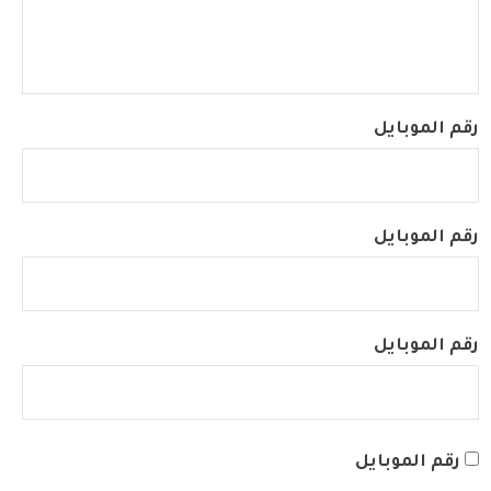
رقم الموبايل
رقم الموبايل
رقم الموبايل
رقم الموبايل