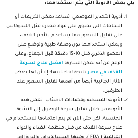
يلي بعض الأدوية التي يتم استخدامها:
أدوية التخدير الموضعي: تساعد بعض الكريمات أو
البخاخات التي تحتوي على مواد مخدرة مثل الليدوكايين
على تقليل الشعور مما يساعد في تأخير القذف،
ويمكن استخدامها دون وصفة طبية وتوضع على
العضو الذكري قبل 10-15 دقيقة قبل الجماع، وعلى
الرغم من أنه يمكن اعتبارها
افضل علاج لسرعة
القذف في مصر
نتيجة لفاعليتها؛ إلا أن لها بعض
الآثار الجانبية أيضاً من أهمها تقليل الشعور عند
الطرفين.
الأدوية المسكنة ومضادات الاكتئاب: تعمل هذه
الأدوية من خلال تقليل سرعة الوصول إلى النشوة
الجنسية، لكن حتى الآن لم يتم اعتمادها للاستخدام في
علاج سرعة القذف من قبل منظمة الغذاء والدواء
العالمية ( FDA )، ومنها السيتالوبرام، والبروزاك،