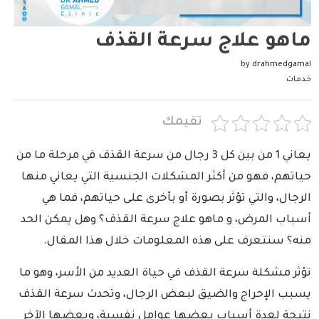
ماهو علاج سرعة القذف
by
drahmedgamal
خدمات
تقيمك
يعاني 1 من بين كل 3 رجال من سرعة القذف في مرحلة ما من
حياتهم، فهو من أكثر المشكلات الجنسية التي يعاني منها
الرجال، والتي تؤثر بصورة أو بأخرى على حياتهم، فما هي
أسباب المرض، و ماهو علاج سرعة القذف؟ وهل يمكن الحد
منه؟ سنتعرف على هذه المعلومات خلال هذا المقال.
تؤثر مشكلة سرعة القذف في حياة العديد من الأسر، وهو ما
يسبب الإحراج والضيق لبعض الرجال، وتحدث سرعة القذف
نتيجة لعدة أسباب بعضها عوامل نفسية، وبعضها الآخر